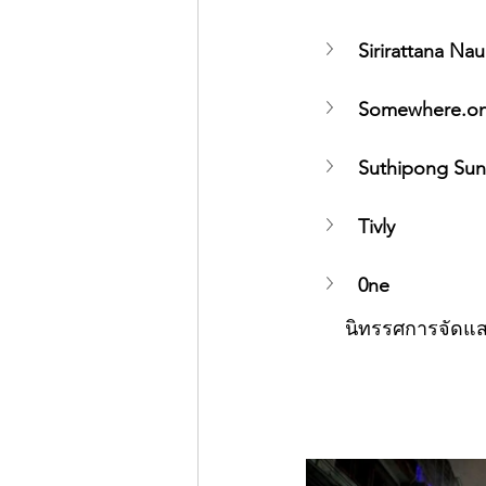
Sirirattana Na
Somewhere.on
Suthipong Su
Tivly
0ne
นิทรรศการจัดแสดง