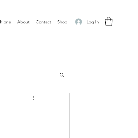
Log In
h.one
About
Contact
Shop