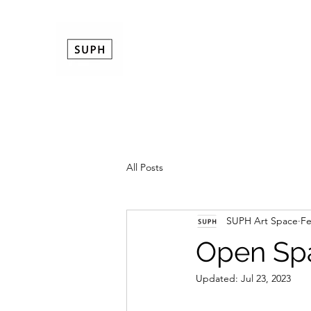
All Posts
SUPH Art Space
Fe
Open Spa
Updated:
Jul 23, 2023