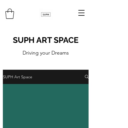
SUPH ART SPACE
Driving your Dreams
SUPH Art Space